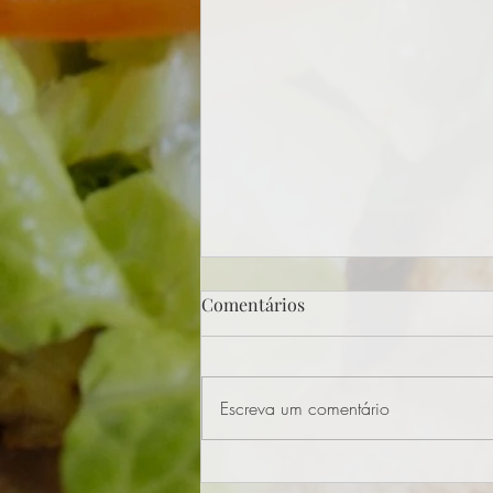
Comentários
Escreva um comentário
O irresistível Lanche: uma