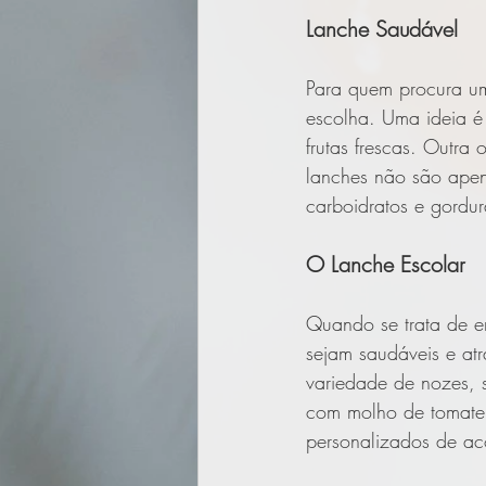
Lanche Saudável
Para quem procura um
escolha. Uma ideia é 
frutas frescas. Outra
lanches não são apen
carboidratos e gordur
O Lanche Escolar
Quando se trata de e
sejam saudáveis e at
variedade de nozes, s
com molho de tomate,
personalizados de aco