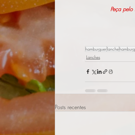
Peça pelo
hamburguer
lanche
hamburg
Lanches
Posts recentes