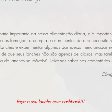
rte importante da nossa alimentação diária, e é important
 nos forneçam a energia e os nutrientes de que necessitam
e lanches e experimentar algumas das ideias mencionadas ne
 de que seus lanches não são apenas deliciosos, mas també
ia de lanches saudáveis? Deixe-nos saber nos comentários
Obrig
Peça o seu lanche com cashback!!! 