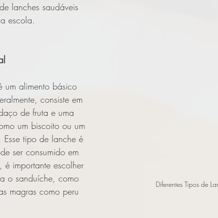
 de lanches saudáveis 
 a escola.
al
é um alimento básico 
eralmente, consiste em 
daço de fruta e uma 
omo um biscoito ou um 
 Esse tipo de lanche é 
pode ser consumido em 
, é importante escolher 
ra o sanduíche, como 
Diferentes Tipos de L
ínas magras como peru 