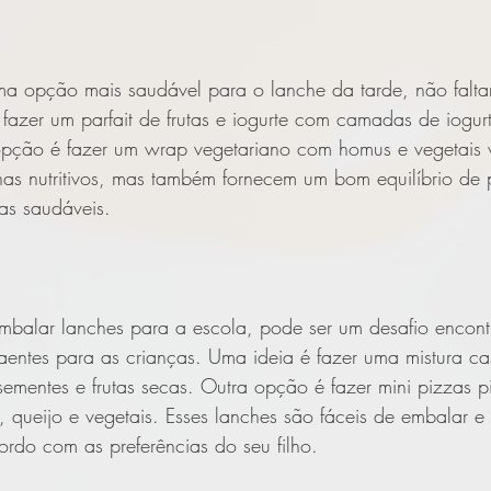
a opção mais saudável para o lanche da tarde, não falt
fazer um parfait de frutas e iogurte com camadas de iogurt
 opção é fazer um wrap vegetariano com homus e vegetais v
as nutritivos, mas também fornecem um bom equilíbrio de p
as saudáveis.
mbalar lanches para a escola, pode ser um desafio encont
raentes para as crianças. Uma ideia é fazer uma mistura c
ementes e frutas secas. Outra opção é fazer mini pizzas pit
 queijo e vegetais. Esses lanches são fáceis de embalar e
rdo com as preferências do seu filho.