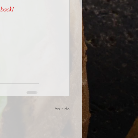
hback!
Ver tudo