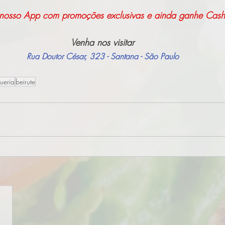
 nosso App com promoções exclusivas e ainda ganhe Cas
Venha nos visitar
Rua Doutor César, 323 - Santana - São Paulo
ueria
beirute