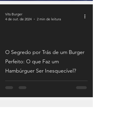
Vits Burger
4 de out. de 2024
2 min de leitura
O Segredo por Trás de um Burger
Perfeito: O que Faz um
Hambúrguer Ser Inesquecível?
1
/
6