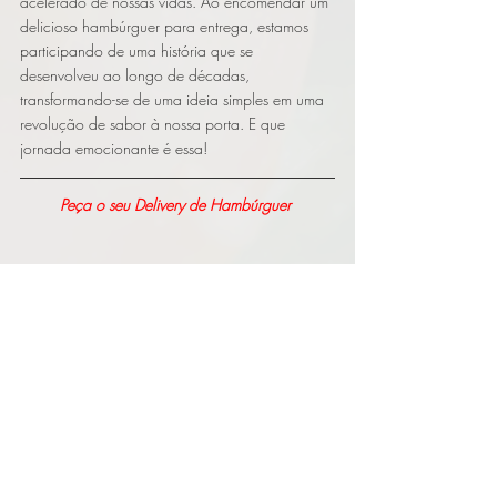
acelerado de nossas vidas. Ao encomendar um 
delicioso hambúrguer para entrega, estamos 
participando de uma história que se 
desenvolveu ao longo de décadas, 
transformando-se de uma ideia simples em uma 
revolução de sabor à nossa porta. E que 
jornada emocionante é essa!
Peça o seu Delivery de Hambúrguer
Agradecemos pela leitura e até a próxima 
curiosidade.
hamburguer
hamburgueria
Hamburgueria