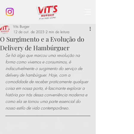
Vits Burger
12 de out. de 2023
2 min de leitura
O Surgimento e a Evolução do
Delivery de Hambúrguer
Se há algo que marcou uma revolução na 
forma como vivemos e consumimos, é 
indiscutivelmente o surgimento do serviço de 
delivery de hambúrguer. Hoje, com a 
comodidade de receber praticamente qualquer 
coisa em nossa porta, é fascinante explorar a 
história por trás dessa conveniência moderna e 
como ela se tornou uma parte essencial do 
nosso estilo de vida contemporâneo.