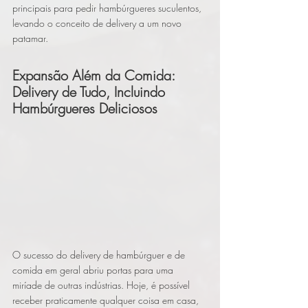
principais para pedir hambúrgueres suculentos, 
levando o conceito de delivery a um novo 
patamar.
Expansão Além da Comida: 
Delivery de Tudo, Incluindo 
Hambúrgueres Deliciosos
O sucesso do delivery de hambúrguer e de 
comida em geral abriu portas para uma 
miríade de outras indústrias. Hoje, é possível 
receber praticamente qualquer coisa em casa, 