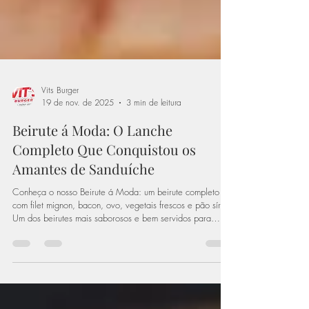
Vits Burger
19 de nov. de 2025
3 min de leitura
Beirute á Moda: O Lanche
Completo Que Conquistou os
Amantes de Sanduíche
Conheça o nosso Beirute á Moda: um beirute completo
com filet mignon, bacon, ovo, vegetais frescos e pão sírio.
Um dos beirutes mais saborosos e bem servidos para
quem ama esse clássico.