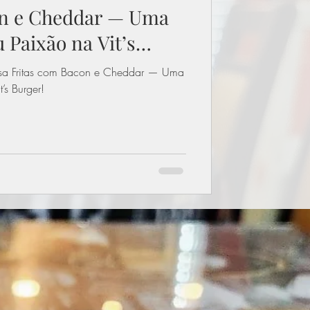
on e Cheddar — Uma
 Paixão na Vit’s
ssa Fritas com Bacon e Cheddar — Uma
’s Burger!