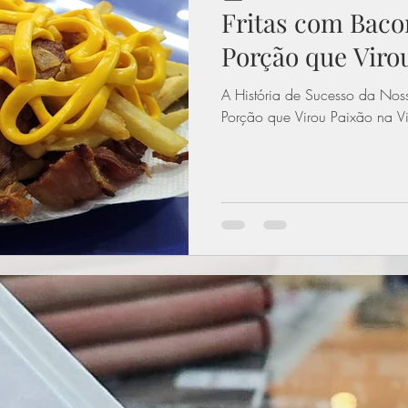
Fritas com Bac
Porção que Virou
Burger!
A História de Sucesso da No
Porção que Virou Paixão na Vit