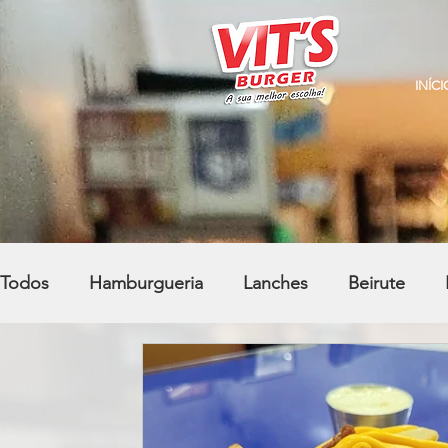
INÍCI
Todos
Hamburgueria
Lanches
Beirute