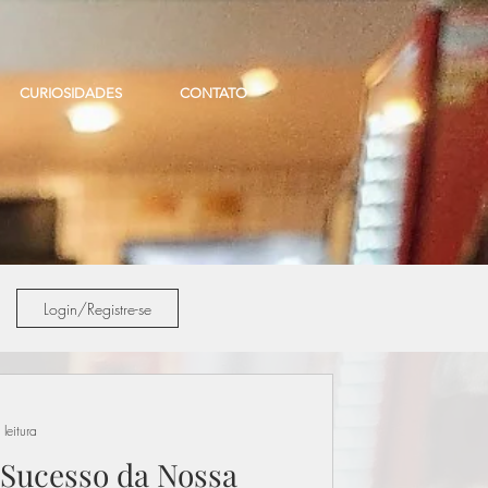
CURIOSIDADES
CONTATO
Login/Registre-se
leitura
e Sucesso da Nossa